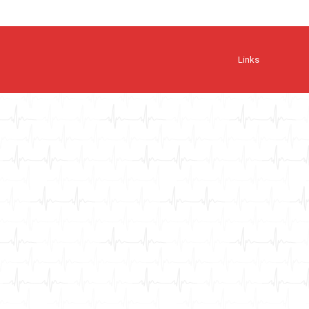
Links