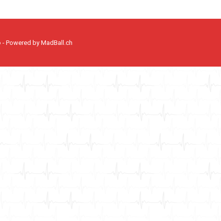
o - Powered by
MadBall.ch