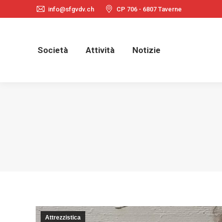
info@sfgvdv.ch
CP 706 - 6807 Taverne
Società
Attività
Notizie
Società
Attività
Notizie
Attrezzistica