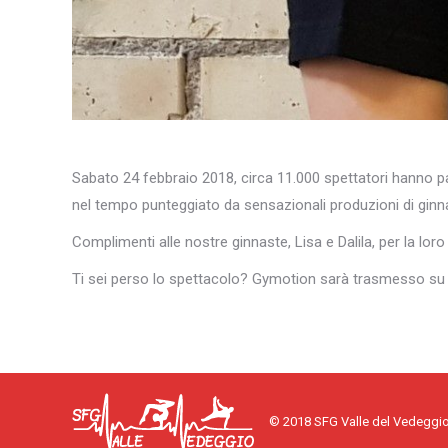
Sabato 24 febbraio 2018, circa 11.000 spettatori hanno par
nel tempo punteggiato da sensazionali produzioni di ginnas
Complimenti alle nostre ginnaste, Lisa e Dalila, per la lor
Ti sei perso lo spettacolo? Gymotion sarà trasmesso su
© 2018 SFG Valle del Vedeggi