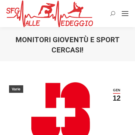
Cerca:
MONITORI GIOVENTÙ E SPORT
CERCASI!
Varie
GEN
12