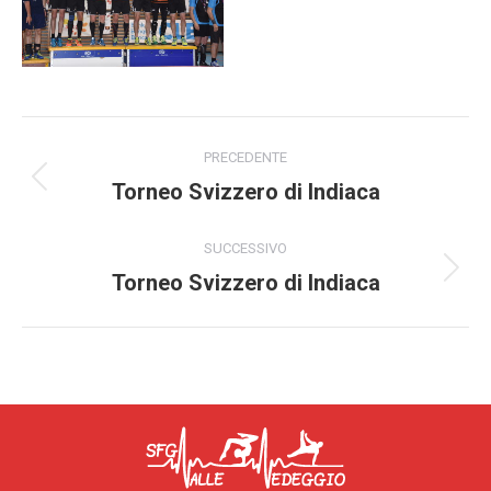
Album
PRECEDENTE
di
Torneo Svizzero di Indiaca
Album
precedente:
navigazione
SUCCESSIVO
Torneo Svizzero di Indiaca
Album
successivo: