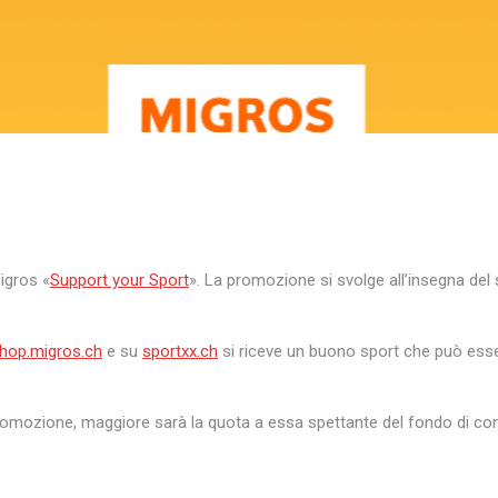
igros «
Support your Sport
». La promozione si svolge all’insegna del 
hop.migros.ch
e su
sportxx.ch
si riceve un buono sport che può ess
promozione, maggiore sarà la quota a essa spettante del fondo di con