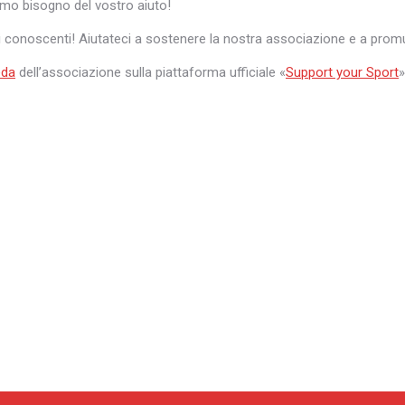
iamo bisogno del vostro aiuto!
ri conoscenti!
Aiutateci a sostenere la nostra associazione e a prom
eda
dell’associazione sulla piattaforma ufficiale «
Support your Sport
»