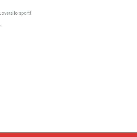
uovere lo sport!
.