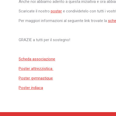
Anche noi abbiamo
aderito a questa iniziativa e ora abb
Scaricate il nostro
poster
e condividetelo con tutti i vost
Per maggiori informazioni al seguente link trovate la
sch
GRAZIE a tutti per il sostegno!
Scheda associazione
Poster attrezzistica
Poster gymnastique
Poster indiaca