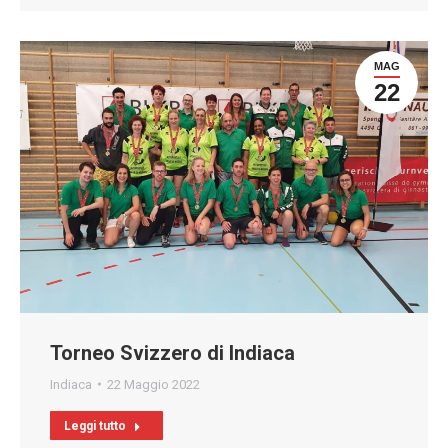
MAG
22
Torneo Svizzero di Indiaca
Indiaca
22 Maggio 2022
Leggi tutto