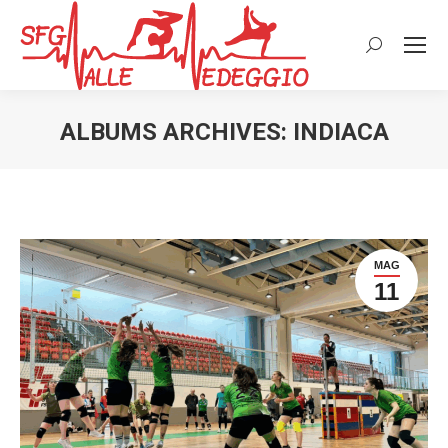
Cerca:
ALBUMS ARCHIVES:
INDIACA
MAG
11