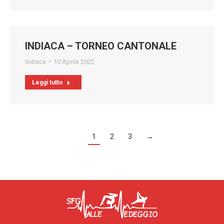
INDIACA – TORNEO CANTONALE
Indiaca
10 Aprile 2022
Leggi tutto
1
2
3
→