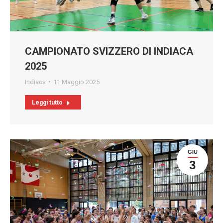
CAMPIONATO SVIZZERO DI INDIACA
2025
Indiaca
11 Maggio 2025
Leggi tutto
GIU
3